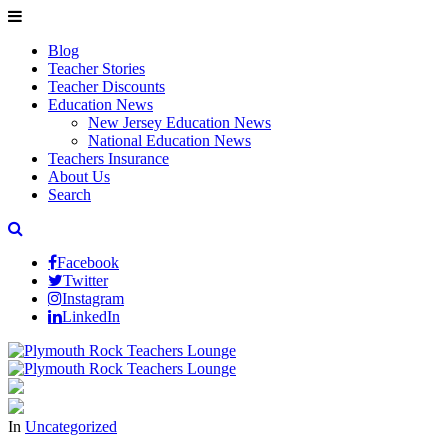
Blog
Teacher Stories
Teacher Discounts
Education News
New Jersey Education News
National Education News
Teachers Insurance
About Us
Search
Facebook
Twitter
Instagram
LinkedIn
In
Uncategorized