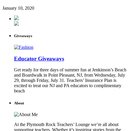
January 10, 2020
Giveaways
Educator Giveaways
Get ready for three days of summer fun at Jenkinson’s Beach
and Boardwalk in Point Pleasant, NJ, from Wednesday, July
29, through Friday, July 31. Teachers’ Insurance Plan is
excited to treat our NJ and PA educators to complimentary
beach
About
At the Plymouth Rock Teachers’ Lounge we’re all about
supporting teachers. Whether it’s inspiring stories from the